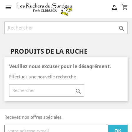
shopping_cart



PRODUITS DE LA RUCHE
Veuillez nous excuser pour le désagrément.
Effectuez une nouvelle recherche

Recevez nos offres spéciales